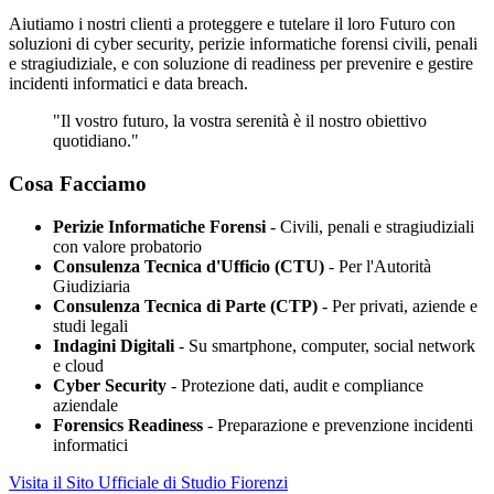
Aiutiamo i nostri clienti a proteggere e tutelare il loro Futuro con
soluzioni di cyber security, perizie informatiche forensi civili, penali
e stragiudiziale, e con soluzione di readiness per prevenire e gestire
incidenti informatici e data breach.
"Il vostro futuro, la vostra serenità è il nostro obiettivo
quotidiano."
Cosa Facciamo
Perizie Informatiche Forensi
- Civili, penali e stragiudiziali
con valore probatorio
Consulenza Tecnica d'Ufficio (CTU)
- Per l'Autorità
Giudiziaria
Consulenza Tecnica di Parte (CTP)
- Per privati, aziende e
studi legali
Indagini Digitali
- Su smartphone, computer, social network
e cloud
Cyber Security
- Protezione dati, audit e compliance
aziendale
Forensics Readiness
- Preparazione e prevenzione incidenti
informatici
Visita il Sito Ufficiale di Studio Fiorenzi