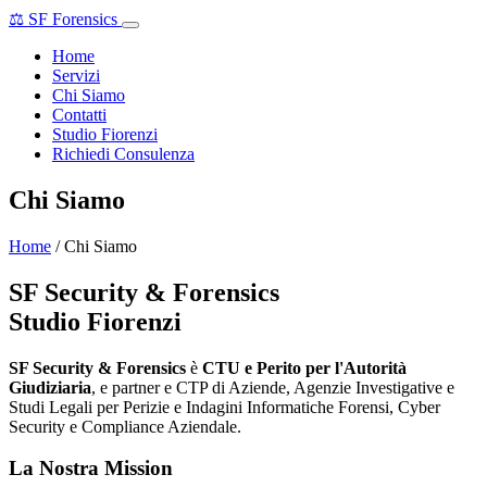
⚖
SF Forensics
Home
Servizi
Chi Siamo
Contatti
Studio Fiorenzi
Richiedi Consulenza
Chi Siamo
Home
/ Chi Siamo
SF Security & Forensics
Studio Fiorenzi
SF Security & Forensics
è
CTU e Perito per l'Autorità
Giudiziaria
, e partner e CTP di Aziende, Agenzie Investigative e
Studi Legali per Perizie e Indagini Informatiche Forensi, Cyber
Security e Compliance Aziendale.
La Nostra Mission